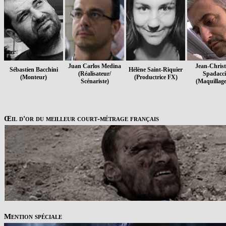
Juan Carlos Medina
Jean-Chris
Sébastien Bacchini
Hélène Saint-Riquier
(Réalisateur/
Spadacci
(Monteur)
(Productrice FX)
Scénariste)
(Maquillag
Œil d'or du meilleur court-métrage français
Mention spéciale