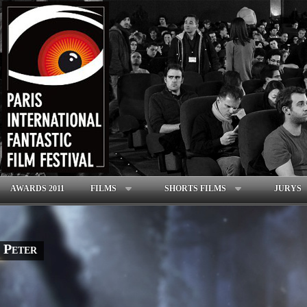
AWARDS 2011
FILMS
SHORTS FILMS
JURYS
Peter