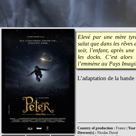
Elevé par une mère tyr
salut que dans les rêves 
soir, l’enfant, après une
les docks. C’est alors
l’emmène au Pays Imagina
L’adaptation de la bande 
Country of production :
France |
Year 
Director(s) :
Nicolas Duval