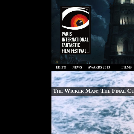
EDITO
NEWS
AWARDS 2013
FILMS
The Wicker Man: The Final C