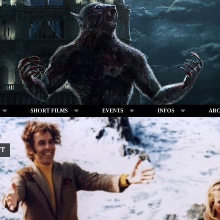
SHORT FILMS
EVENTS
INFOS
ARC
ut