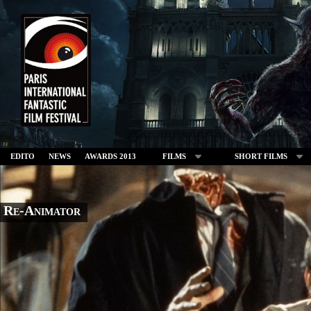
EDITO
NEWS
AWARDS 2013
FILMS
SHORT FILMS
Re-Animator