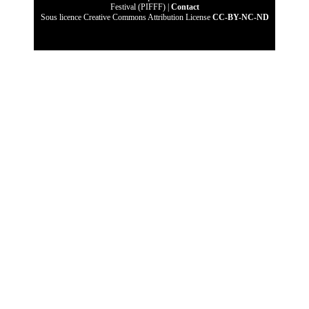
Festival (PIFFF) |
Contact
Sous licence Creative Commons Attribution License
CC-BY-NC-ND