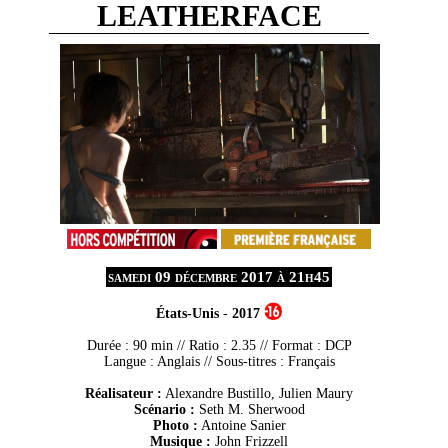
LEATHERFACE
samedi 09 décembre 2017 à 21h45
États-Unis
-
2017
Durée : 90 min // Ratio : 2.35 // Format :
DCP
Langue : Anglais // Sous-titres : Français
Réalisateur :
Alexandre Bustillo, Julien Maury
Scénario :
Seth M. Sherwood
Photo :
Antoine Sanier
Musique :
John Frizzell