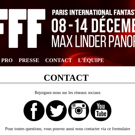
F PRO
PRESSE
CONTACT
L'ÉQUIPE
CONTACT
Rejoignez-nous sur les réseaux sociaux
Pour toutes questions, vous pouvez aussi nous contacter via ce formulaire