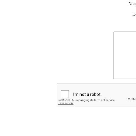
Nom
E