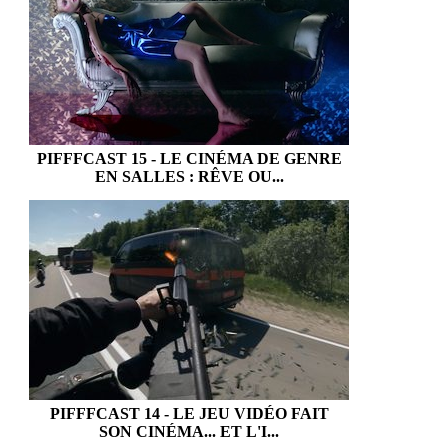
PIFFFCAST 15 - LE CINÉMA DE GENRE
EN SALLES : RÊVE OU...
PIFFFCAST 14 - LE JEU VIDÉO FAIT
SON CINÉMA... ET L'I...