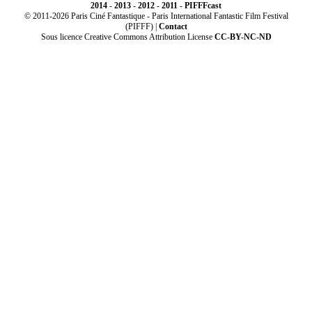
2014
-
2013
-
2012
-
2011
-
PIFFFcast
© 2011-2026 Paris Ciné Fantastique - Paris International Fantastic Film Festival
(PIFFF) |
Contact
Sous licence Creative Commons Attribution License
CC-BY-NC-ND