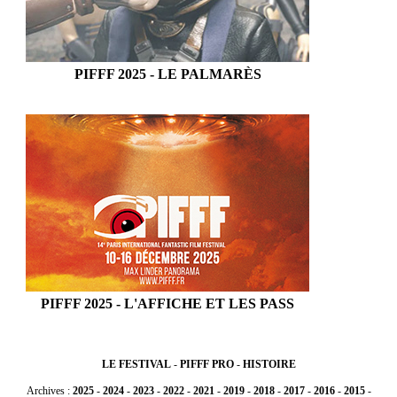
PIFFF 2025 - LE PALMARÈS
PIFFF 2025 - L'AFFICHE ET LES PASS
LE FESTIVAL
-
PIFFF PRO
-
HISTOIRE
Archives :
2025
-
2024
-
2023
-
2022
-
2021
-
2019
-
2018
-
2017
-
2016
-
2015
-