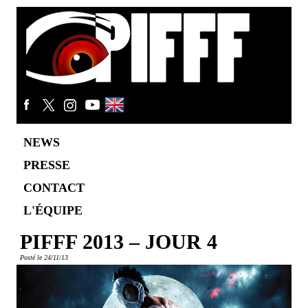
NEWS
PRESSE
CONTACT
L'ÉQUIPE
PIFFF 2013 – JOUR 4
Posté le 24/11/13