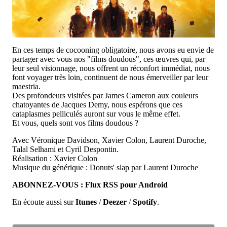
En ces temps de cocooning obligatoire, nous avons eu envie de
partager avec vous nos "films doudous", ces œuvres qui, par
leur seul visionnage, nous offrent un réconfort immédiat, nous
font voyager très loin, continuent de nous émerveiller par leur
maestria.
Des profondeurs visitées par James Cameron aux couleurs
chatoyantes de Jacques Demy, nous espérons que ces
cataplasmes pelliculés auront sur vous le même effet.
Et vous, quels sont vos films doudous ?
Avec Véronique Davidson, Xavier Colon, Laurent Duroche,
Talal Selhami et Cyril Despontin.
Réalisation : Xavier Colon
Musique du générique : Donuts' slap par Laurent Duroche
ABONNEZ-VOUS :
Flux RSS
pour Android
En écoute aussi sur
Itunes
/
Deezer
/
Spotify
.