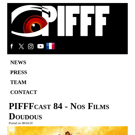
NEWS
PRESS
TEAM
CONTACT
PIFFFcast 84 - Nos Films
Doudous
Posted on 08/04/20