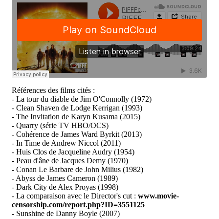
Références des films cités :
- La tour du diable de Jim O'Connolly (1972)
- Clean Shaven de Lodge Kerrigan (1993)
- The Invitation de Karyn Kusama (2015)
- Quarry (série TV HBO/OCS)
- Cohérence de James Ward Byrkit (2013)
- In Time de Andrew Niccol (2011)
- Huis Clos de Jacqueline Audry (1954)
- Peau d'âne de Jacques Demy (1970)
- Conan Le Barbare de John Milius (1982)
- Abyss de James Cameron (1989)
- Dark City de Alex Proyas (1998)
- La comparaison avec le Director's cut :
www.movie-
censorship.com/report.php?ID=3551125
- Sunshine de Danny Boyle (2007)